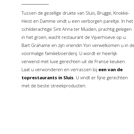
Tussen de gezellige drukte van Sluis, Brugge, Knokke-
Heist en Damme vindt u een verborgen pareltje. In het
schilderachtige Sint Anna ter Muiden, prachtig gelegen
in het groen, wacht restaurant de Vijverhoeve op u.
Bart Grahame en zijn vriendin Yori verwelkomen u in d
voormalige familieboerderij. U wordt er heerlijk
verwend met luxe gerechten uit de Franse keuken.
Laat u verwonderen en verrassen bij
een van de
toprestaurants in Sluis
. U vindt er fijne gerechten
met de beste streekproducten.