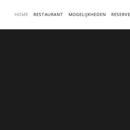
HOME
RESTAURANT
MOGELIJKHEDEN
RESERV